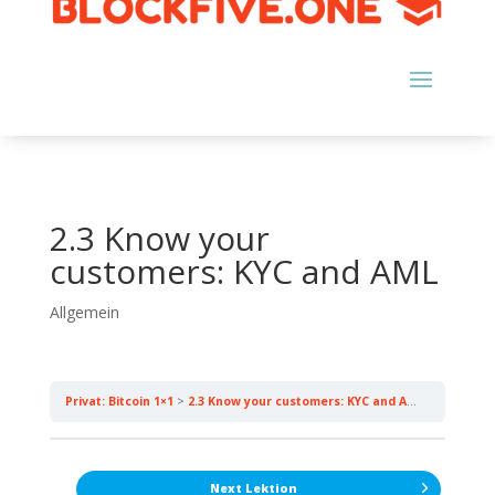
2.3 Know your
customers: KYC and AML
Allgemein
Privat: Bitcoin 1×1
2.3 Know your customers: KYC and AML
Next Lektion